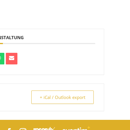
ANSTALTUNG
+ iCal / Outlook export