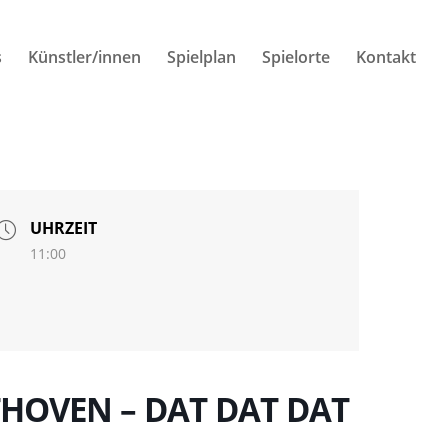
s
Künstler/innen
Spielplan
Spielorte
Kontakt
UHRZEIT
11:00
ETHOVEN – DAT DAT DAT