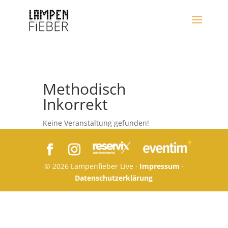
Methodisch
Inkorrekt
Keine Veranstaltung gefunden!
© 2026 Lampenfieber Live ·
Impressum
·
Datenschutzerklärung