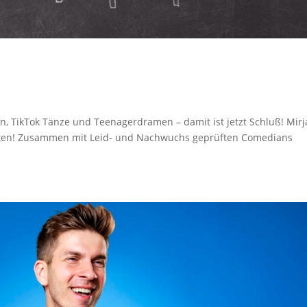
en, TikTok Tänze und Teenagerdramen – damit ist jetzt Schluß! Mirj
Zeiten! Zusammen mit Leid- und Nachwuchs geprüften Comedians