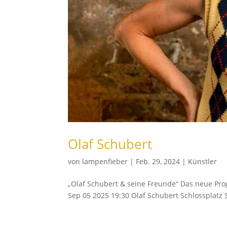
Olaf Schubert
von
lampenfieber
|
Feb. 29, 2024
|
Künstler
„Olaf Schubert & seine Freunde“ Das neue Pr
Sep 05 2025 19:30 Olaf Schubert Schlossplatz 