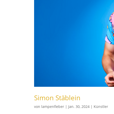
Simon Stäblein
von
lampenfieber
|
Jan. 30, 2024
|
Künstler