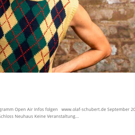
ogramm Open Air Infos folgen www.olaf-schubert.de September 2
Schloss Neuhaus Keine Veranstaltung...