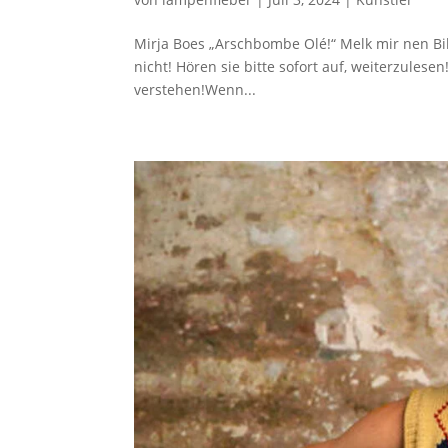
Mirja Boes „Arschbombe Olé!“ Melk mir nen Bi
nicht! Hören sie bitte sofort auf, weiterzulese
verstehen!Wenn...