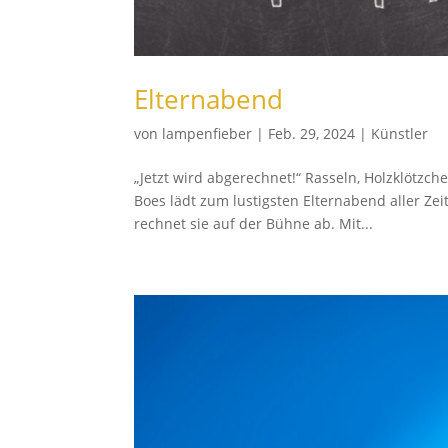
Elternabend
von
lampenfieber
|
Feb. 29, 2024
|
Künstler
„Jetzt wird abgerechnet!“ Rasseln, Holzklötzch
Boes lädt zum lustigsten Elternabend aller 
rechnet sie auf der Bühne ab. Mit...