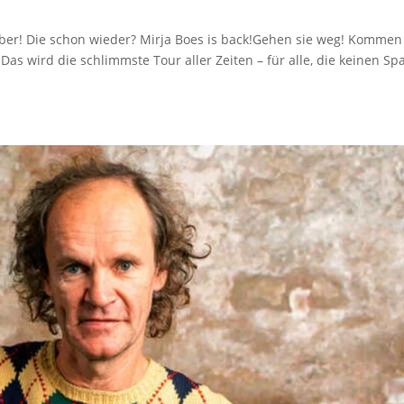
ber! Die schon wieder? Mirja Boes is back!Gehen sie weg! Kommen
n!Das wird die schlimmste Tour aller Zeiten – für alle, die keinen Sp