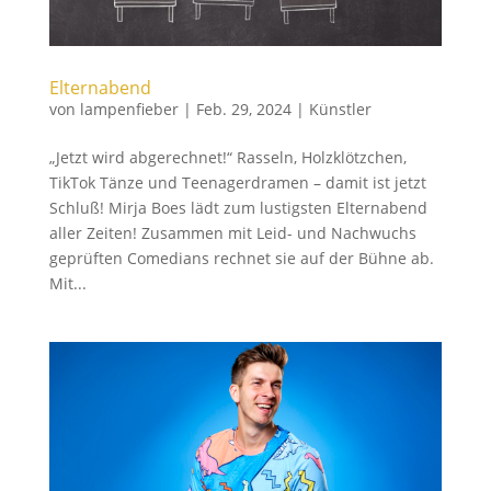
Elternabend
von
lampenfieber
|
Feb. 29, 2024
|
Künstler
„Jetzt wird abgerechnet!“ Rasseln, Holzklötzchen,
TikTok Tänze und Teenagerdramen – damit ist jetzt
Schluß! Mirja Boes lädt zum lustigsten Elternabend
aller Zeiten! Zusammen mit Leid- und Nachwuchs
geprüften Comedians rechnet sie auf der Bühne ab.
Mit...