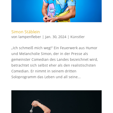
Simon Stäblein
von
lampenfieber
|
Jan. 30, 2024
|
Künstler
„Ich schmeiß mich weg!“ Ein Feuerwerk aus Humor
und Melancholie Simon, der in der Presse als
gemeinster Comedian des Landes bezeichnet wird,
betrachtet sich selbst eher als den realistischsten
Comedian. Er nimmt in seinem dritten
Soloprogramm das Leben und all seine...