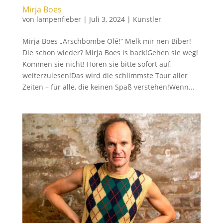
Mirja Boes
von
lampenfieber
|
Juli 3, 2024
|
Künstler
Mirja Boes „Arschbombe Olé!“ Melk mir nen Biber!
Die schon wieder? Mirja Boes is back!Gehen sie weg!
Kommen sie nicht! Hören sie bitte sofort auf,
weiterzulesen!Das wird die schlimmste Tour aller
Zeiten – für alle, die keinen Spaß verstehen!Wenn...